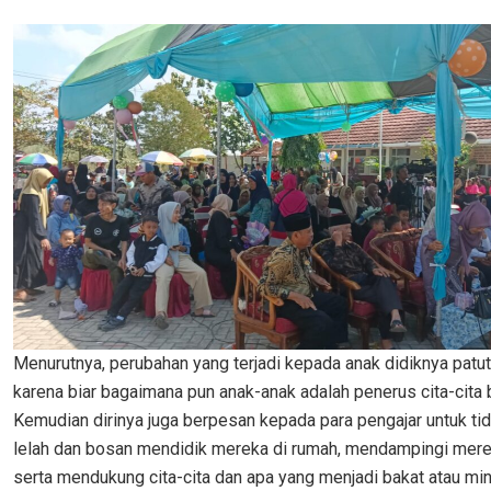
Menurutnya, perubahan yang terjadi kepada anak didiknya patut
karena biar bagaimana pun anak-anak adalah penerus cita-cita b
Kemudian dirinya juga berpesan kepada para pengajar untuk ti
lelah dan bosan mendidik mereka di rumah, mendampingi merek
serta mendukung cita-cita dan apa yang menjadi bakat atau mi