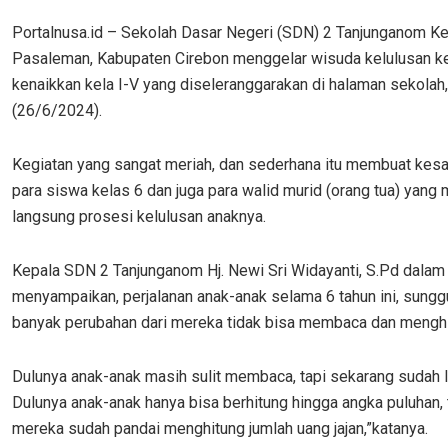
Portalnusa.id – Sekolah Dasar Negeri (SDN) 2 Tanjunganom K
Pasaleman, Kabupaten Cirebon menggelar wisuda kelulusan ke
kenaikkan kela I-V yang diseleranggarakan di halaman sekolah
(26/6/2024).
Kegiatan yang sangat meriah, dan sederhana itu membuat kes
para siswa kelas 6 dan juga para walid murid (orang tua) yang
langsung prosesi kelulusan anaknya.
Kepala SDN 2 Tanjunganom Hj. Newi Sri Widayanti, S.Pd dala
menyampaikan, perjalanan anak-anak selama 6 tahun ini, sungg
banyak perubahan dari mereka tidak bisa membaca dan menghi
Dulunya anak-anak masih sulit membaca, tapi sekarang sudah l
Dulunya anak-anak hanya bisa berhitung hingga angka puluhan,
mereka sudah pandai menghitung jumlah uang jajan,”katanya.