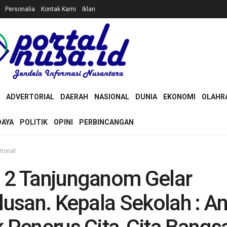
Personalia
Kontak Kami
Iklan
ADVERTORIAL
DAERAH
NASIONAL
DUNIA
EKONOMI
OLAHR
DAYA
POLITIK
OPINI
PERBINCANGAN
torial
 2 Tanjunganom Gelar
lusan. Kepala Sekolah : A