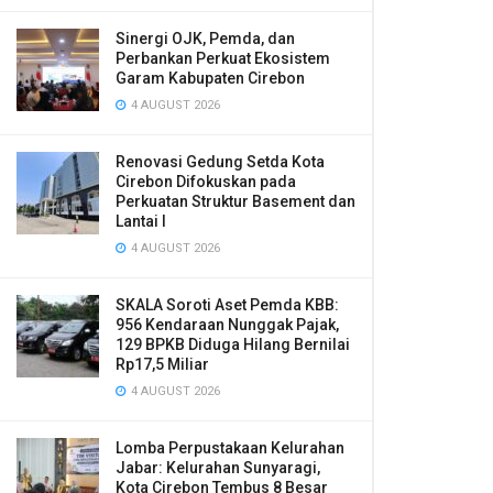
Sinergi OJK, Pemda, dan
Perbankan Perkuat Ekosistem
Garam Kabupaten Cirebon
4 AUGUST 2026
Renovasi Gedung Setda Kota
Cirebon Difokuskan pada
Perkuatan Struktur Basement dan
Lantai I
4 AUGUST 2026
SKALA Soroti Aset Pemda KBB:
956 Kendaraan Nunggak Pajak,
129 BPKB Diduga Hilang Bernilai
Rp17,5 Miliar
4 AUGUST 2026
Lomba Perpustakaan Kelurahan
Jabar: Kelurahan Sunyaragi,
Kota Cirebon Tembus 8 Besar