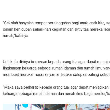
“Sekolah hanyalah tempat persinggahan bagi anak-anak kita, 
dalam kehidupan sehari-hari kegiatan dan aktivitas mereka leb
rumah,”katanya.
Untuk itu dirinya berpesan kepada orang tua agar dapat menci
lingkungan keluarga sebagai rumah idaman dan rumah ilmu yang
membuat mereka merasa nyaman ketika selepas pulang sekol
“Maka saya berharap kepada orang tua, agar dapat menjadikan 
keluarga sebagai rumah idaman dan rumah ilmu bagi mereka,”k