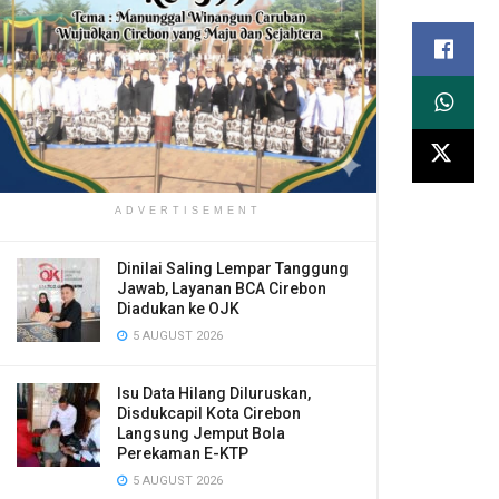
ADVERTISEMENT
Dinilai Saling Lempar Tanggung
Jawab, Layanan BCA Cirebon
Diadukan ke OJK
5 AUGUST 2026
​Isu Data Hilang Diluruskan,
Disdukcapil Kota Cirebon
Langsung Jemput Bola
Perekaman E-KTP
5 AUGUST 2026