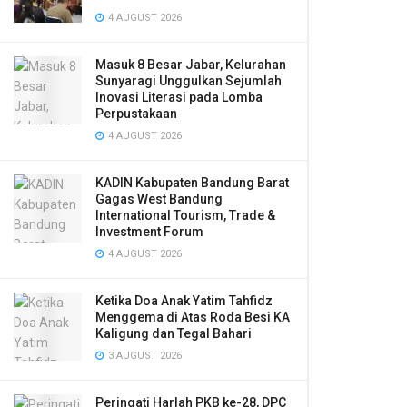
4 AUGUST 2026
Masuk 8 Besar Jabar, Kelurahan
Sunyaragi Unggulkan Sejumlah
Inovasi Literasi pada Lomba
Perpustakaan
4 AUGUST 2026
KADIN Kabupaten Bandung Barat
Gagas West Bandung
International Tourism, Trade &
Investment Forum
4 AUGUST 2026
Ketika Doa Anak Yatim Tahfidz
Menggema di Atas Roda Besi KA
Kaligung dan Tegal Bahari
3 AUGUST 2026
Peringati Harlah PKB ke-28, DPC