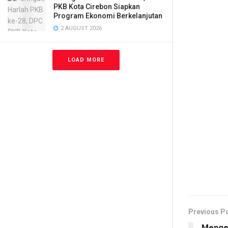
PKB Kota Cirebon Siapkan
Program Ekonomi Berkelanjutan
2 AUGUST 2026
LOAD MORE
Previous P
Mengen