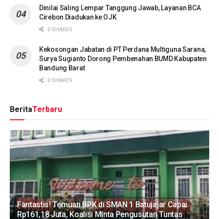
Dinilai Saling Lempar Tanggung Jawab, Layanan BCA
Cirebon Diadukan ke OJK
0 SHARES
Kekosongan Jabatan di PT Perdana Multiguna Sarana,
Surya Sugianto Dorong Pembenahan BUMD Kabupaten
Bandung Barat
0 SHARES
Berita
Terbaru
Fantastis! Temuan BPK di SMAN 1 Batujajar Capai
Rp161,18 Juta, Koalisi Minta Pengusutan Tuntas