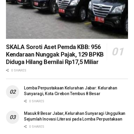
SKALA Soroti Aset Pemda KBB: 956
Kendaraan Nunggak Pajak, 129 BPKB
Diduga Hilang Bernilai Rp17,5 Miliar
0 SHARES
Lomba Perpustakaan Kelurahan Jabar: Kelurahan
Sunyaragi, Kota Cirebon Tembus 8 Besar
0 SHARES
Masuk 8 Besar Jabar, Kelurahan Sunyaragi Unggulkan
Sejumlah Inovasi Literasi pada Lomba Perpustakaan
0 SHARES