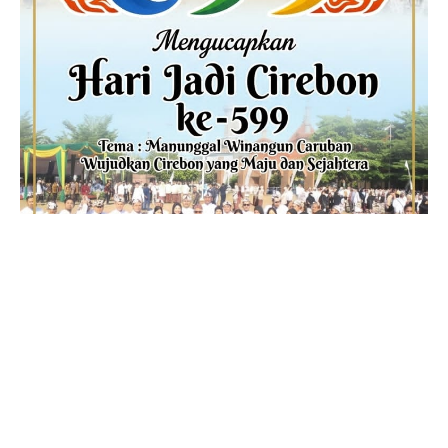
ADVERTISEMENT
Tentang Kami
Personalia
Kontak Kami
Iklan