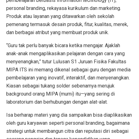
pembelajaran berbasis Information technology (IT),
personal branding, rekayasa kurikulum dan marketing.
Produk atau layanan yang ditawarkan oleh sekolah
pemenang termasuk desain produk, fitur, kualitas, merek,
dan berbagai atribut yang membuat produk unik.
“Guru tak perlu banyak bicara ketika mengajar. Ajaklah
anak-anak mengaplikasikan pelajaran dengan cara yang
menyenangkan,” tutur Lulusan S1 Juruan Fisika Fakultas
MIPA ITS ini memang dikenal sebagai guru dengan media
pembelajaran yang inovatif, interaktif, dan menyenangkan.
Kiasan sebagai tukang solder sebenarnya merujuk
background orang MIPA (murni) itu—yang sering di
laboratorium dan berhubungan dengan alat-alat.
Isa berharap materi yang dia sampaikan bisa diaplikasikan
oleh guru karyawan seperti personal branding, bagaimana
strategi untuk membangun citra dan reputasi diri sebagai