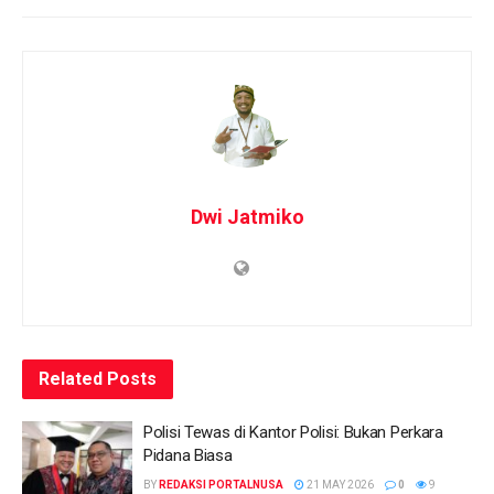
Dwi Jatmiko
Related
Posts
Polisi Tewas di Kantor Polisi: Bukan Perkara
Pidana Biasa
BY
REDAKSI PORTALNUSA
21 MAY 2026
0
9