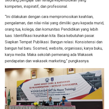
seorang pengajar dan tenaga kependidikan yang
kompeten, inspiratif, dan profesional.
“Ini dilakukan dengan cara mempromosikan keahlian,
pengalaman, dan nilai-nilai yang dimiliki guru kepada murid,
orang tua, kolega, dan komunitas Pendidikan yang lebih
luas. Identifikasi keunikan kita. Baca kebutuhan pasar.
Siapkan Tempat Publikasi. Bangun relasi. Konsistensi dan
bangun hal baru. Sosmed, website, organisasi, karya buku,
karya media. Maka sekolah pemenang ada Wakasek
pendapatan dan wakasek marketing,” pungkasnya.