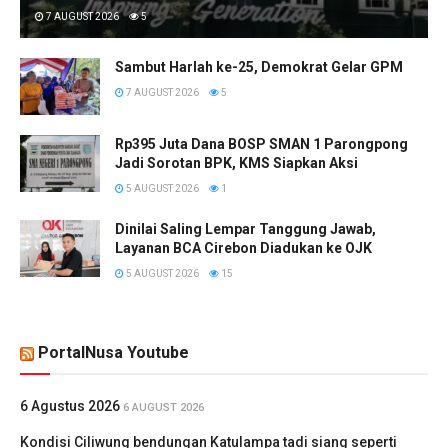
7 AUGUST 2026
5
Sambut Harlah ke-25, Demokrat Gelar GPM
7 AUGUST 2026
5
Rp395 Juta Dana BOSP SMAN 1 Parongpong
Jadi Sorotan BPK, KMS Siapkan Aksi
5 AUGUST 2026
1
Dinilai Saling Lempar Tanggung Jawab,
Layanan BCA Cirebon Diadukan ke OJK
5 AUGUST 2026
15
PortalNusa Youtube
6 Agustus 2026
6 AUGUST 2026
Kondisi Ciliwung bendungan Katulampa tadi siang seperti