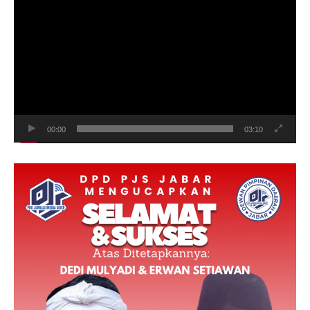
Player
00:00
03:10