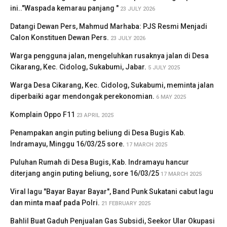
ini.."Waspada kemarau panjang "
23 JULY 2026
Datangi Dewan Pers, Mahmud Marhaba: PJS Resmi Menjadi
Calon Konstituen Dewan Pers.
23 JULY 2026
Warga pengguna jalan, mengeluhkan rusaknya jalan di Desa
Cikarang, Kec. Cidolog, Sukabumi, Jabar.
5 JULY 2025
Warga Desa Cikarang, Kec. Cidolog, Sukabumi, meminta jalan
diperbaiki agar mendongak perekonomian.
6 MAY 2025
Komplain Oppo F11
23 APRIL 2025
Penampakan angin puting beliung di Desa Bugis Kab.
Indramayu, Minggu 16/03/25 sore.
17 MARCH 2025
Puluhan Rumah di Desa Bugis, Kab. Indramayu hancur
diterjang angin puting beliung, sore 16/03/25
17 MARCH 2025
Viral lagu "Bayar Bayar Bayar", Band Punk Sukatani cabut lagu
dan minta maaf pada Polri.
21 FEBRUARY 2025
Bahlil Buat Gaduh Penjualan Gas Subsidi, Seekor Ular Okupasi