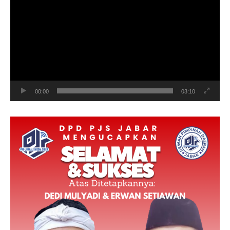
00:00
03:10