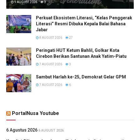
9 AUGUST 2026
3
Perkuat Ekosistem Literasi, “Kelas Penggerak
Literasi” Resmi Dibuka Kepala Balai Bahasa
Jabar
8 AUGUST 2026
27
Peringati HUT Ketum Bahlil, Golkar Kota
Cirebon Berikan Santunan Anak Yatim-Piatu
7 AUGUST 2026
3
Sambut Harlah ke-25, Demokrat Gelar GPM
7 AUGUST 2026
6
PortalNusa Youtube
6 Agustus 2026
6 AUGUST 2026