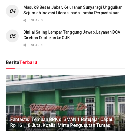
Masuk 8 Besar Jabar, Kelurahan Sunyaragi Unggulkan
Sejumlah Inovasi Literasi pada Lomba Perpustakaan
0 SHARES
Dinilai Saling Lempar Tanggung Jawab, Layanan BCA
Cirebon Diadukan ke OJK
0 SHARES
Berita
Terbaru
Fantastis! Temuan BPK di SMAN 1 Batujajar Capai
Rp.161,18 Juta, Koalisi Minta Pengusutan Tuntas