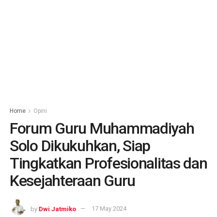
Home
Opini
Forum Guru Muhammadiyah
Solo Dikukuhkan, Siap
Tingkatkan Profesionalitas dan
Kesejahteraan Guru
by
Dwi Jatmiko
17 May 2024