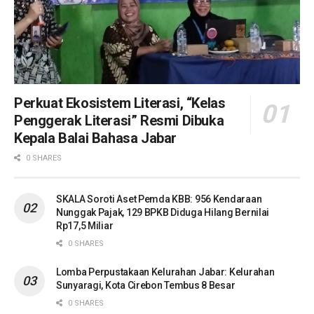
Perkuat Ekosistem Literasi, “Kelas
Penggerak Literasi” Resmi Dibuka
Kepala Balai Bahasa Jabar
0 SHARES
SKALA Soroti Aset Pemda KBB: 956 Kendaraan
Nunggak Pajak, 129 BPKB Diduga Hilang Bernilai
Rp17,5 Miliar
0 SHARES
Lomba Perpustakaan Kelurahan Jabar: Kelurahan
Sunyaragi, Kota Cirebon Tembus 8 Besar
0 SHARES