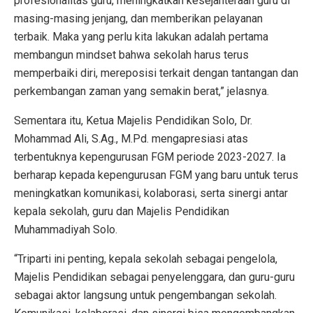
profesionalitas guru, meningkatkan kesejahteraan guru di
masing-masing jenjang, dan memberikan pelayanan
terbaik. Maka yang perlu kita lakukan adalah pertama
membangun mindset bahwa sekolah harus terus
memperbaiki diri, mereposisi terkait dengan tantangan dan
perkembangan zaman yang semakin berat,” jelasnya.
Sementara itu, Ketua Majelis Pendidikan Solo, Dr.
Mohammad Ali, S.Ag., M.Pd. mengapresiasi atas
terbentuknya kepengurusan FGM periode 2023-2027. Ia
berharap kepada kepengurusan FGM yang baru untuk terus
meningkatkan komunikasi, kolaborasi, serta sinergi antar
kepala sekolah, guru dan Majelis Pendidikan
Muhammadiyah Solo.
“Triparti ini penting, kepala sekolah sebagai pengelola,
Majelis Pendidikan sebagai penyelenggara, dan guru-guru
sebagai aktor langsung untuk pengembangan sekolah.