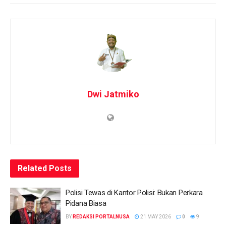
Dwi Jatmiko
Related
Posts
Polisi Tewas di Kantor Polisi: Bukan Perkara
Pidana Biasa
BY
REDAKSI PORTALNUSA
21 MAY 2026
0
9