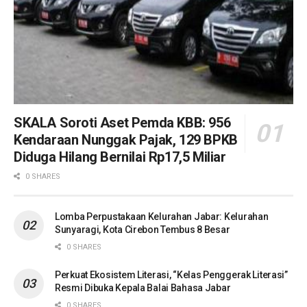
SKALA Soroti Aset Pemda KBB: 956
Kendaraan Nunggak Pajak, 129 BPKB
Diduga Hilang Bernilai Rp17,5 Miliar
0 SHARES
Lomba Perpustakaan Kelurahan Jabar: Kelurahan
Sunyaragi, Kota Cirebon Tembus 8 Besar
0 SHARES
Perkuat Ekosistem Literasi, “Kelas Penggerak Literasi”
Resmi Dibuka Kepala Balai Bahasa Jabar
0 SHARES