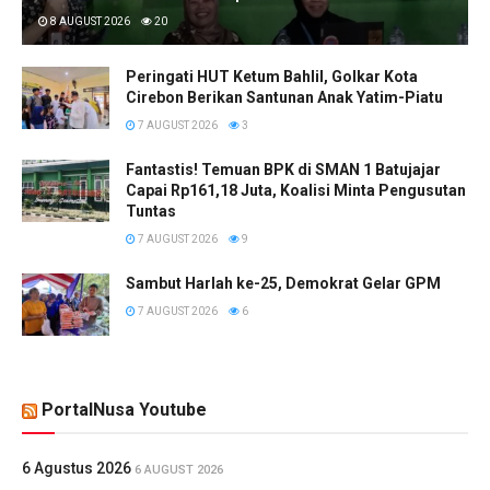
8 AUGUST 2026
20
Peringati HUT Ketum Bahlil, Golkar Kota
Cirebon Berikan Santunan Anak Yatim-Piatu
7 AUGUST 2026
3
Fantastis! Temuan BPK di SMAN 1 Batujajar
Capai Rp161,18 Juta, Koalisi Minta Pengusutan
Tuntas
7 AUGUST 2026
9
Sambut Harlah ke-25, Demokrat Gelar GPM
7 AUGUST 2026
6
PortalNusa Youtube
6 Agustus 2026
6 AUGUST 2026