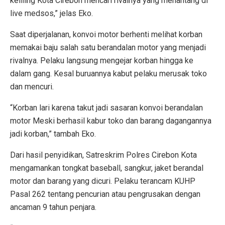
keliling Kota Cirebon mencari rivalnya yang menantang di
live medsos,” jelas Eko.
Saat diperjalanan, konvoi motor berhenti melihat korban
memakai baju salah satu berandalan motor yang menjadi
rivalnya. Pelaku langsung mengejar korban hingga ke
dalam gang. Kesal buruannya kabut pelaku merusak toko
dan mencuri.
“Korban lari karena takut jadi sasaran konvoi berandalan
motor Meski berhasil kabur toko dan barang dagangannya
jadi korban,” tambah Eko.
Dari hasil penyidikan, Satreskrim Polres Cirebon Kota
mengamankan tongkat baseball, sangkur, jaket berandal
motor dan barang yang dicuri. Pelaku terancam KUHP
Pasal 262 tentang pencurian atau pengrusakan dengan
ancaman 9 tahun penjara.