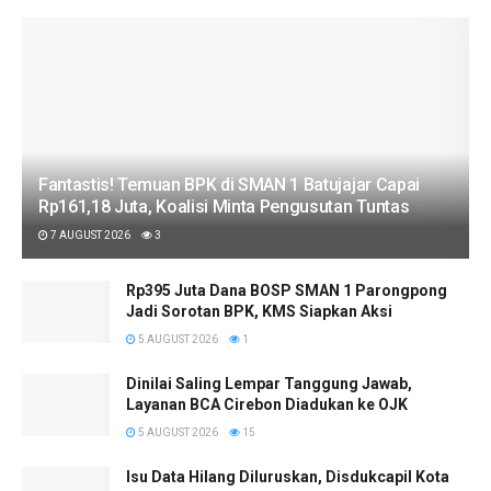
Fantastis! Temuan BPK di SMAN 1 Batujajar Capai
Rp161,18 Juta, Koalisi Minta Pengusutan Tuntas
7 AUGUST 2026
3
Rp395 Juta Dana BOSP SMAN 1 Parongpong
Jadi Sorotan BPK, KMS Siapkan Aksi
5 AUGUST 2026
1
Dinilai Saling Lempar Tanggung Jawab,
Layanan BCA Cirebon Diadukan ke OJK
5 AUGUST 2026
15
​Isu Data Hilang Diluruskan, Disdukcapil Kota