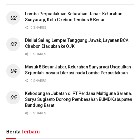
Lomba Perpustakaan Kelurahan Jabar: Kelurahan
Sunyaragi, Kota Cirebon Tembus 8 Besar
0 SHARES
Dinilai Saling Lempar Tanggung Jawab, Layanan BCA
Cirebon Diadukan ke OJK
0 SHARES
Masuk 8 Besar Jabar, Kelurahan Sunyaragi Unggulkan
Sejumlah Inovasi Literasi pada Lomba Perpustakaan
0 SHARES
Kekosongan Jabatan di PT Perdana Multiguna Sarana,
Surya Sugianto Dorong Pembenahan BUMD Kabupaten
Bandung Barat
0 SHARES
Berita
Terbaru