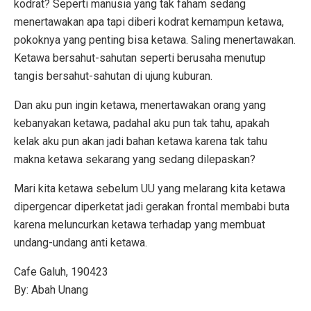
kodrat? Seperti manusia yang tak faham sedang
menertawakan apa tapi diberi kodrat kemampun ketawa,
pokoknya yang penting bisa ketawa. Saling menertawakan.
Ketawa bersahut-sahutan seperti berusaha menutup
tangis bersahut-sahutan di ujung kuburan.
Dan aku pun ingin ketawa, menertawakan orang yang
kebanyakan ketawa, padahal aku pun tak tahu, apakah
kelak aku pun akan jadi bahan ketawa karena tak tahu
makna ketawa sekarang yang sedang dilepaskan?
Mari kita ketawa sebelum UU yang melarang kita ketawa
dipergencar diperketat jadi gerakan frontal membabi buta
karena meluncurkan ketawa terhadap yang membuat
undang-undang anti ketawa.
Cafe Galuh, 190423
By: Abah Unang