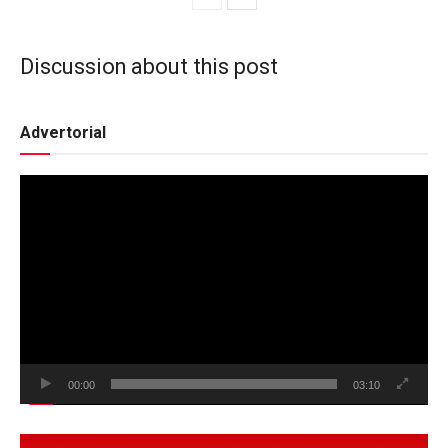
Discussion about this post
Advertorial
Video
Player
00:00
03:10