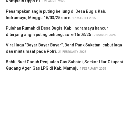
Komplain Oppo F11
23 APRIL 2025
Penampakan angin puting beliung di Desa Bugis Kab.
Indramayu, Minggu 16/03/25 sore.
17 MARCH 2025
Puluhan Rumah di Desa Bugis, Kab. Indramayu hancur
diterjang angin puting beliung, sore 16/03/25
17 MARCH 2025
Viral lagu "Bayar Bayar Bayar", Band Punk Sukatani cabut lagu
dan minta maaf pada Polri.
21 FEBRUARY 2025
Bahlil Buat Gaduh Penjualan Gas Subsidi, Seekor Ular Okupasi
Gudang Agen Gas LPG di Kab. Mamuju
4 FEBRUARY 2025