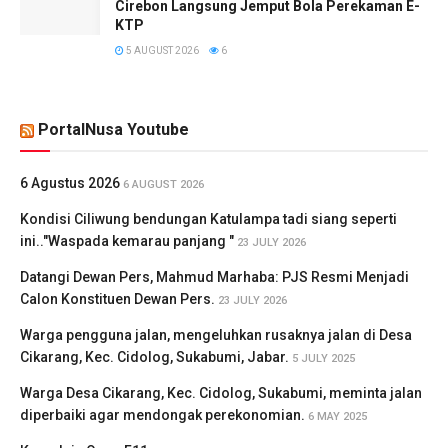
Cirebon Langsung Jemput Bola Perekaman E-
KTP
5 AUGUST 2026
6
PortalNusa Youtube
6 Agustus 2026
6 AUGUST 2026
Kondisi Ciliwung bendungan Katulampa tadi siang seperti
ini.."Waspada kemarau panjang "
23 JULY 2026
Datangi Dewan Pers, Mahmud Marhaba: PJS Resmi Menjadi
Calon Konstituen Dewan Pers.
23 JULY 2026
Warga pengguna jalan, mengeluhkan rusaknya jalan di Desa
Cikarang, Kec. Cidolog, Sukabumi, Jabar.
5 JULY 2025
Warga Desa Cikarang, Kec. Cidolog, Sukabumi, meminta jalan
diperbaiki agar mendongak perekonomian.
6 MAY 2025