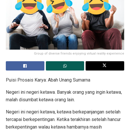
Group of diverse friends enjoying virtual reality experience
Puisi Prosais Karya: Abah Unang Sumarna
Negeri ini negeri ketawa. Banyak orang yang ingin ketawa,
malah disumbat ketawa orang lain.
Negeri ini negeri ketawa, ketawa berkepanjangan setelah
tercapai berkepentingan. Ketika terakhiran setelah hancur
berkepentingan walau ketawa hambarnya masih