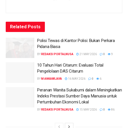
Related
Posts
Polisi Tewas di Kantor Polisi: Bukan Perkara
Pidana Biasa
BY
REDAKSI PORTALNUSA
21 MAY 2026
0
9
10 Tahun Hari Citarum: Evaluasi Total
Pengelolaan DAS Citarum
BY
M ANKAWIJAYA
16 MAY 2026
0
6
Peranan Wanita Sukabumi dalam Meningkatkan
Indeks Prestasi Sumber Daya Manusia untuk
Pertumbuhan Ekonomi Lokal
BY
REDAKSI PORTALNUSA
15 MAY 2026
0
86