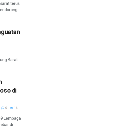
Barat terus
mendorong
nguatan
dung Barat
n
oso di
0
16
 149 Lembaga
sebar di