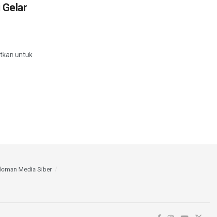
 Gelar
tkan untuk
doman Media Siber