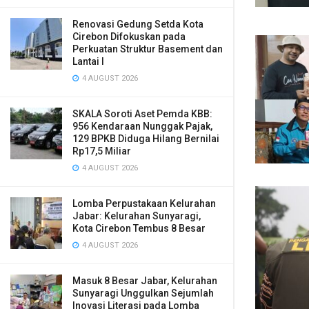
Renovasi Gedung Setda Kota
Cirebon Difokuskan pada
Perkuatan Struktur Basement dan
Lantai I
4 AUGUST 2026
SKALA Soroti Aset Pemda KBB:
956 Kendaraan Nunggak Pajak,
129 BPKB Diduga Hilang Bernilai
Rp17,5 Miliar
4 AUGUST 2026
Lomba Perpustakaan Kelurahan
Jabar: Kelurahan Sunyaragi,
Kota Cirebon Tembus 8 Besar
4 AUGUST 2026
Masuk 8 Besar Jabar, Kelurahan
Sunyaragi Unggulkan Sejumlah
Inovasi Literasi pada Lomba