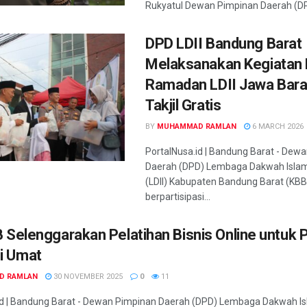
Rukyatul Dewan Pimpinan Daerah (DP
DPD LDII Bandung Barat
Melaksanakan Kegiatan
Ramadan LDII Jawa Bara
Takjil Gratis
BY
MUHAMMAD RAMLAN
6 MARCH 2026
PortalNusa.id | Bandung Barat - Dew
Daerah (DPD) Lembaga Dakwah Islam
(LDII) Kabupaten Bandung Barat (KBB)
berpartisipasi...
B Selenggarakan Pelatihan Bisnis Online untuk
i Umat
D RAMLAN
30 NOVEMBER 2025
0
11
id | Bandung Barat - Dewan Pimpinan Daerah (DPD) Lembaga Dakwah Is