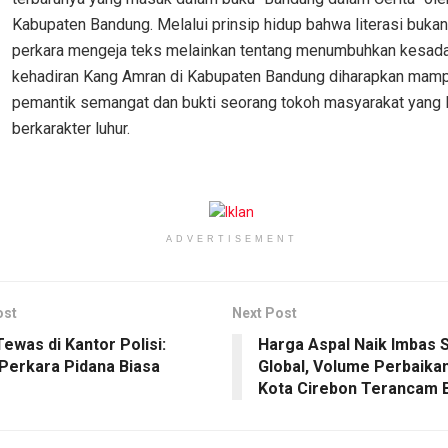
Kabupaten Bandung. Melalui prinsip hidup bahwa literasi buka
perkara mengeja teks melainkan tentang menumbuhkan kesadar
kehadiran Kang Amran di Kabupaten Bandung diharapkan mam
pemantik semangat dan bukti seorang tokoh masyarakat yang l
berkarakter luhur.
ADVERTISEMENT
ost
Next Post
Tewas di Kantor Polisi:
Harga Aspal Naik Imbas S
Perkara Pidana Biasa
Global, Volume Perbaikan
Kota Cirebon Terancam 