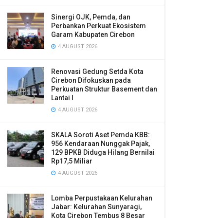
Sinergi OJK, Pemda, dan
Perbankan Perkuat Ekosistem
Garam Kabupaten Cirebon
4 AUGUST 2026
Renovasi Gedung Setda Kota
Cirebon Difokuskan pada
Perkuatan Struktur Basement dan
Lantai I
4 AUGUST 2026
SKALA Soroti Aset Pemda KBB:
956 Kendaraan Nunggak Pajak,
129 BPKB Diduga Hilang Bernilai
Rp17,5 Miliar
4 AUGUST 2026
Lomba Perpustakaan Kelurahan
Jabar: Kelurahan Sunyaragi,
Kota Cirebon Tembus 8 Besar