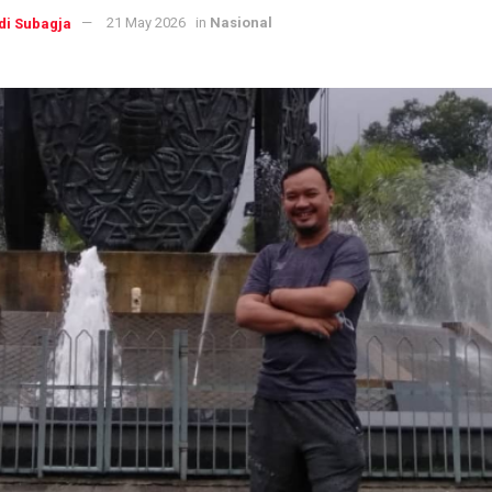
di Subagja
21 May 2026
in
Nasional