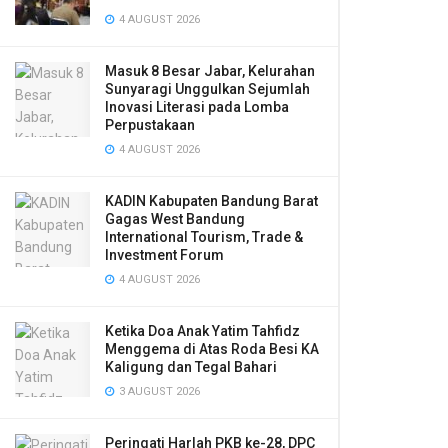
4 AUGUST 2026
Masuk 8 Besar Jabar, Kelurahan
Sunyaragi Unggulkan Sejumlah
Inovasi Literasi pada Lomba
Perpustakaan
4 AUGUST 2026
KADIN Kabupaten Bandung Barat
Gagas West Bandung
International Tourism, Trade &
Investment Forum
4 AUGUST 2026
Ketika Doa Anak Yatim Tahfidz
Menggema di Atas Roda Besi KA
Kaligung dan Tegal Bahari
3 AUGUST 2026
Peringati Harlah PKB ke-28, DPC