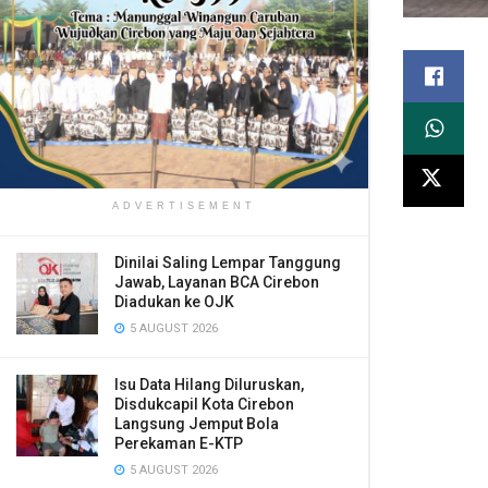
ADVERTISEMENT
Dinilai Saling Lempar Tanggung
Jawab, Layanan BCA Cirebon
Diadukan ke OJK
5 AUGUST 2026
​Isu Data Hilang Diluruskan,
Disdukcapil Kota Cirebon
Langsung Jemput Bola
Perekaman E-KTP
5 AUGUST 2026