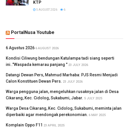
KTP
5 AUGUST 2026
6
PortalNusa Youtube
6 Agustus 2026
6 AUGUST 2026
Kondisi Ciliwung bendungan Katulampa tadi siang seperti
ini.."Waspada kemarau panjang "
23 JULY 2026
Datangi Dewan Pers, Mahmud Marhaba: PJS Resmi Menjadi
Calon Konstituen Dewan Pers.
23 JULY 2026
Warga pengguna jalan, mengeluhkan rusaknya jalan di Desa
Cikarang, Kec. Cidolog, Sukabumi, Jabar.
5 JULY 2025
Warga Desa Cikarang, Kec. Cidolog, Sukabumi, meminta jalan
diperbaiki agar mendongak perekonomian.
6 MAY 2025
Komplain Oppo F11
23 APRIL 2025