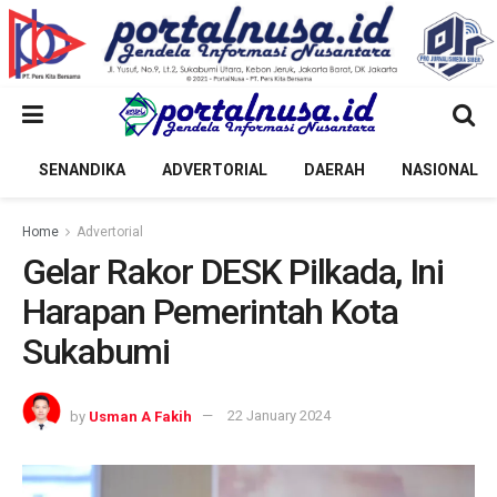
SENANDIKA
ADVERTORIAL
DAERAH
NASIONAL
Home
Advertorial
Gelar Rakor DESK Pilkada, Ini
Harapan Pemerintah Kota
Sukabumi
by
Usman A Fakih
22 January 2024