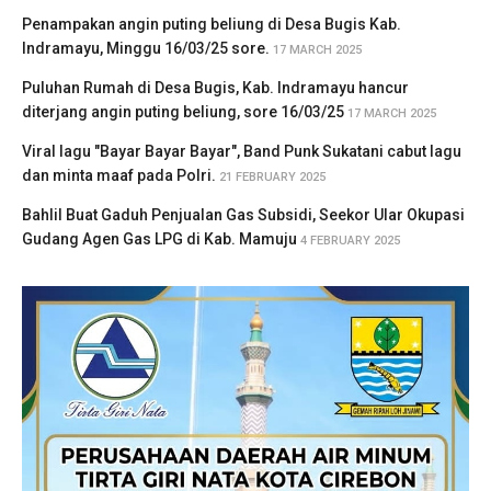
Penampakan angin puting beliung di Desa Bugis Kab.
Indramayu, Minggu 16/03/25 sore.
17 MARCH 2025
Puluhan Rumah di Desa Bugis, Kab. Indramayu hancur
diterjang angin puting beliung, sore 16/03/25
17 MARCH 2025
Viral lagu "Bayar Bayar Bayar", Band Punk Sukatani cabut lagu
dan minta maaf pada Polri.
21 FEBRUARY 2025
Bahlil Buat Gaduh Penjualan Gas Subsidi, Seekor Ular Okupasi
Gudang Agen Gas LPG di Kab. Mamuju
4 FEBRUARY 2025