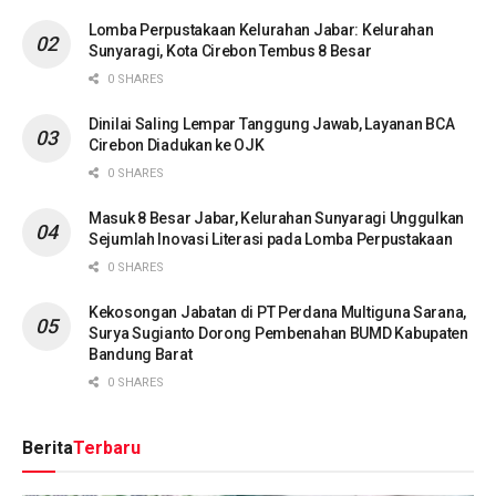
Lomba Perpustakaan Kelurahan Jabar: Kelurahan
Sunyaragi, Kota Cirebon Tembus 8 Besar
0 SHARES
Dinilai Saling Lempar Tanggung Jawab, Layanan BCA
Cirebon Diadukan ke OJK
0 SHARES
Masuk 8 Besar Jabar, Kelurahan Sunyaragi Unggulkan
Sejumlah Inovasi Literasi pada Lomba Perpustakaan
0 SHARES
Kekosongan Jabatan di PT Perdana Multiguna Sarana,
Surya Sugianto Dorong Pembenahan BUMD Kabupaten
Bandung Barat
0 SHARES
Berita
Terbaru