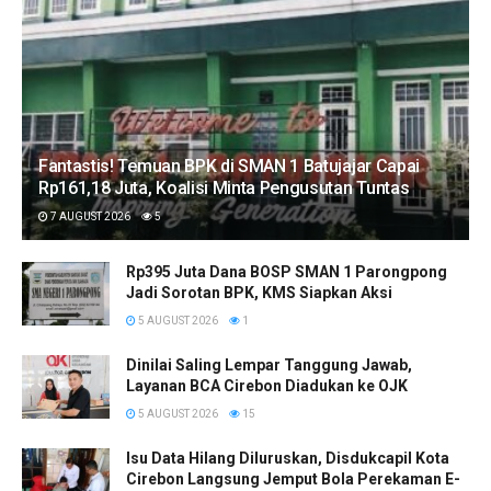
Fantastis! Temuan BPK di SMAN 1 Batujajar Capai
Rp161,18 Juta, Koalisi Minta Pengusutan Tuntas
7 AUGUST 2026
5
Rp395 Juta Dana BOSP SMAN 1 Parongpong
Jadi Sorotan BPK, KMS Siapkan Aksi
5 AUGUST 2026
1
Dinilai Saling Lempar Tanggung Jawab,
Layanan BCA Cirebon Diadukan ke OJK
5 AUGUST 2026
15
​Isu Data Hilang Diluruskan, Disdukcapil Kota
Cirebon Langsung Jemput Bola Perekaman E-