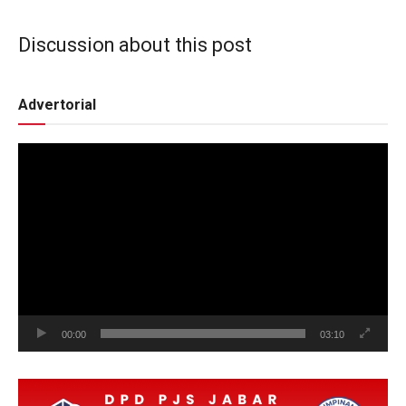
Discussion about this post
Advertorial
Video
Player
00:00
03:10