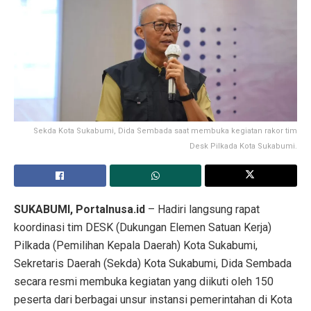
Sekda Kota Sukabumi, Dida Sembada saat membuka kegiatan rakor tim
Desk Pilkada Kota Sukabumi.
SUKABUMI, Portalnusa.id
– Hadiri langsung rapat
koordinasi tim DESK (Dukungan Elemen Satuan Kerja)
Pilkada (Pemilihan Kepala Daerah) Kota Sukabumi,
Sekretaris Daerah (Sekda) Kota Sukabumi, Dida Sembada
secara resmi membuka kegiatan yang diikuti oleh 150
peserta dari berbagai unsur instansi pemerintahan di Kota