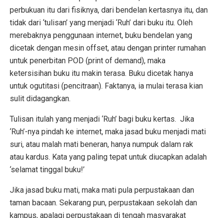
perbukuan itu dari fisiknya, dari bendelan kertasnya itu, dan
tidak dari ‘tulisan’ yang menjadi ‘Ruh’ dari buku itu. Oleh
merebaknya penggunaan internet, buku bendelan yang
dicetak dengan mesin offset, atau dengan printer rumahan
untuk penerbitan POD (print of demand), maka
ketersisihan buku itu makin terasa. Buku dicetak hanya
untuk ogutitasi (pencitraan). Faktanya, ia mulai terasa kian
sulit didagangkan.
Tulisan itulah yang menjadi ‘Ruh’ bagi buku kertas. Jika
‘Ruh’-nya pindah ke internet, maka jasad buku menjadi mati
suri, atau malah mati beneran, hanya numpuk dalam rak
atau kardus. Kata yang paling tepat untuk diucapkan adalah
‘selamat tinggal buku!’
Jika jasad buku mati, maka mati pula perpustakaan dan
taman bacaan. Sekarang pun, perpustakaan sekolah dan
kampus, apalagi perpustakaan di tengah masyarakat