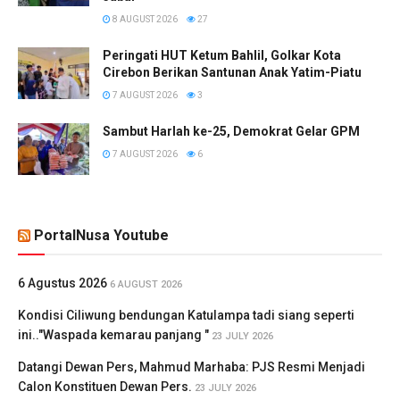
8 AUGUST 2026
27
Peringati HUT Ketum Bahlil, Golkar Kota
Cirebon Berikan Santunan Anak Yatim-Piatu
7 AUGUST 2026
3
Sambut Harlah ke-25, Demokrat Gelar GPM
7 AUGUST 2026
6
PortalNusa Youtube
6 Agustus 2026
6 AUGUST 2026
Kondisi Ciliwung bendungan Katulampa tadi siang seperti
ini.."Waspada kemarau panjang "
23 JULY 2026
Datangi Dewan Pers, Mahmud Marhaba: PJS Resmi Menjadi
Calon Konstituen Dewan Pers.
23 JULY 2026