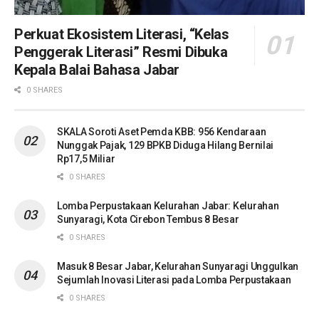
Perkuat Ekosistem Literasi, “Kelas
Penggerak Literasi” Resmi Dibuka
Kepala Balai Bahasa Jabar
0 SHARES
SKALA Soroti Aset Pemda KBB: 956 Kendaraan
Nunggak Pajak, 129 BPKB Diduga Hilang Bernilai
Rp17,5 Miliar
0 SHARES
Lomba Perpustakaan Kelurahan Jabar: Kelurahan
Sunyaragi, Kota Cirebon Tembus 8 Besar
0 SHARES
Masuk 8 Besar Jabar, Kelurahan Sunyaragi Unggulkan
Sejumlah Inovasi Literasi pada Lomba Perpustakaan
0 SHARES