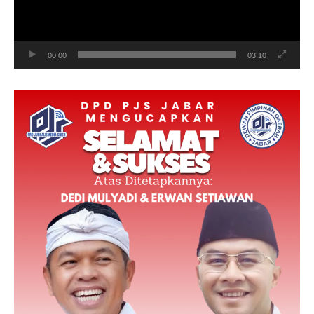
00:00
03:10