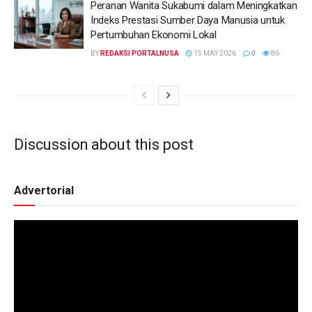
Peranan Wanita Sukabumi dalam Meningkatkan
Indeks Prestasi Sumber Daya Manusia untuk
Pertumbuhan Ekonomi Lokal
BY
REDAKSI PORTALNUSA
15 MAY 2026
0
86
Discussion about this post
Advertorial
Video
Player