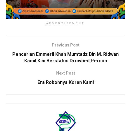
ADVERTISEMENT
Previous Post
Pencarian Emmeril Khan Mumtadz Bin M. Ridwan
Kamil Kini Berstatus Drowned Person
Next Post
Era Robohnya Koran Kami