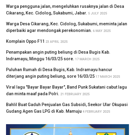
Warga pengguna jalan, mengeluhkan rusaknya jalan di Desa
Cikarang, Kec. Cidolog, Sukabumi, Jabar.
5 JULY 2025
Warga Desa Cikarang, Kec. Cidolog, Sukabumi, meminta jalan
diperbaiki agar mendongak perekonomian.
6 MAY 2025
Komplain Oppo F11
23 APRIL 2025
Penampakan angin puting beliung di Desa Bugis Kab.
Indramayu, Minggu 16/03/25 sore.
17 MARCH 2025
Puluhan Rumah di Desa Bugis, Kab. Indramayu hancur
diterjang angin puting beliung, sore 16/03/25
17 MARCH 2025
Viral lagu "Bayar Bayar Bayar", Band Punk Sukatani cabut lagu
dan minta maaf pada Polri.
21 FEBRUARY 2025
Bahlil Buat Gaduh Penjualan Gas Subsidi, Seekor Ular Okupasi
Gudang Agen Gas LPG di Kab. Mamuju
4 FEBRUARY 2025