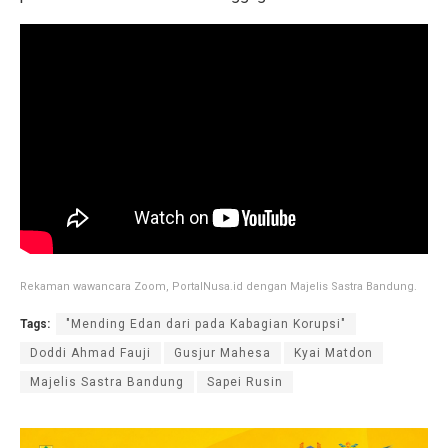
Rekaman wawancara Zoom, PortalNusa.id dengan Majelis Sastra Bandung.
Tags:
"Mending Edan dari pada Kabagian Korupsi"
Doddi Ahmad Fauji
Gusjur Mahesa
Kyai Matdon
Majelis Sastra Bandung
Sapei Rusin