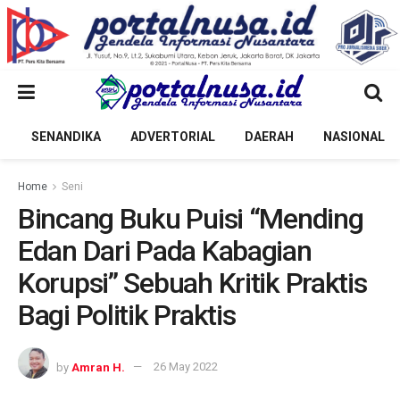
SENANDIKA
ADVERTORIAL
DAERAH
NASIONAL
Home
Seni
Bincang Buku Puisi “Mending
Edan Dari Pada Kabagian
Korupsi” Sebuah Kritik Praktis
Bagi Politik Praktis
by
Amran H.
26 May 2022