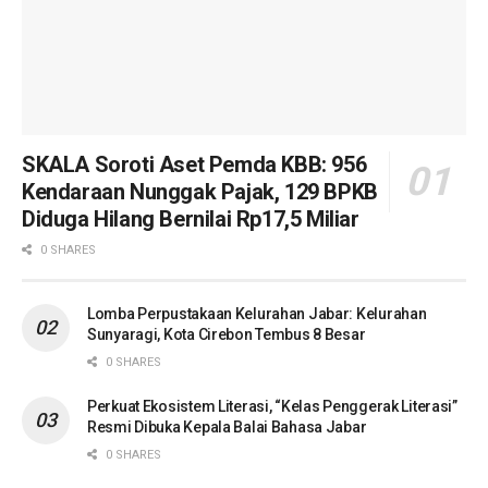
SKALA Soroti Aset Pemda KBB: 956
Kendaraan Nunggak Pajak, 129 BPKB
Diduga Hilang Bernilai Rp17,5 Miliar
0 SHARES
Lomba Perpustakaan Kelurahan Jabar: Kelurahan
Sunyaragi, Kota Cirebon Tembus 8 Besar
0 SHARES
Perkuat Ekosistem Literasi, “Kelas Penggerak Literasi”
Resmi Dibuka Kepala Balai Bahasa Jabar
0 SHARES