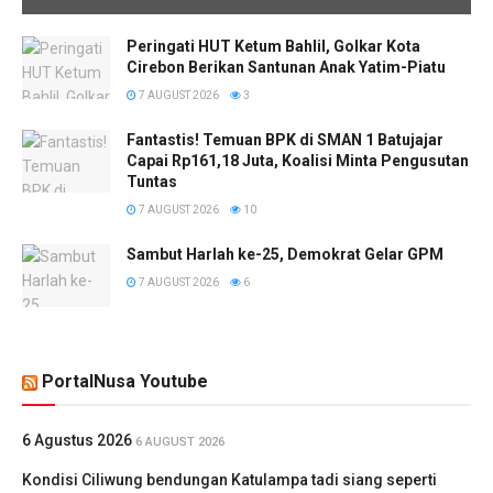
Peringati HUT Ketum Bahlil, Golkar Kota
Cirebon Berikan Santunan Anak Yatim-Piatu
7 AUGUST 2026
3
Fantastis! Temuan BPK di SMAN 1 Batujajar
Capai Rp161,18 Juta, Koalisi Minta Pengusutan
Tuntas
7 AUGUST 2026
10
Sambut Harlah ke-25, Demokrat Gelar GPM
7 AUGUST 2026
6
PortalNusa Youtube
6 Agustus 2026
6 AUGUST 2026
Kondisi Ciliwung bendungan Katulampa tadi siang seperti