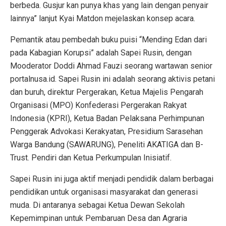
berbeda. Gusjur kan punya khas yang lain dengan penyair
lainnya” lanjut Kyai Matdon mejelaskan konsep acara.
Pemantik atau pembedah buku puisi “Mending Edan dari
pada Kabagian Korupsi” adalah Sapei Rusin, dengan
Mooderator Doddi Ahmad Fauzi seorang wartawan senior
portalnusa.id. Sapei Rusin ini adalah seorang aktivis petani
dan buruh, direktur Pergerakan, Ketua Majelis Pengarah
Organisasi (MPO) Konfederasi Pergerakan Rakyat
Indonesia (KPRI), Ketua Badan Pelaksana Perhimpunan
Penggerak Advokasi Kerakyatan, Presidium Sarasehan
Warga Bandung (SAWARUNG), Peneliti AKATIGA dan B-
Trust. Pendiri dan Ketua Perkumpulan Inisiatif.
Sapei Rusin ini juga aktif menjadi pendidik dalam berbagai
pendidikan untuk organisasi masyarakat dan generasi
muda. Di antaranya sebagai Ketua Dewan Sekolah
Kepemimpinan untuk Pembaruan Desa dan Agraria