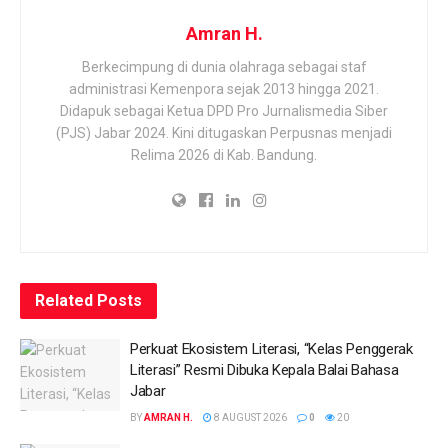
Amran H.
Berkecimpung di dunia olahraga sebagai staf
administrasi Kemenpora sejak 2013 hingga 2021.
Didapuk sebagai Ketua DPD Pro Jurnalismedia Siber
(PJS) Jabar 2024. Kini ditugaskan Perpusnas menjadi
Relima 2026 di Kab. Bandung.
Related
Posts
Perkuat Ekosistem Literasi, “Kelas Penggerak
Literasi” Resmi Dibuka Kepala Balai Bahasa
Jabar
BY
AMRAN H.
8 AUGUST 2026
0
20