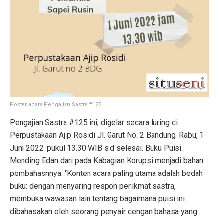
Poster acara Pengajian Sastra #125
Pengajian Sastra #125 ini, digelar secara luring di
Perpustakaan Ajip Rosidi Jl. Garut No. 2 Bandung. Rabu, 1
Juni 2022, pukul 13.30 WIB s.d selesai. Buku Puisi
Mending Edan dari pada Kabagian Korupsi menjadi bahan
pembahasnnya. “Konten acara paling utama adalah bedah
buku: dengan menyaring respon penikmat sastra,
membuka wawasan lain tentang bagaimana puisi ini
dibahasakan oleh seorang penyair dengan bahasa yang