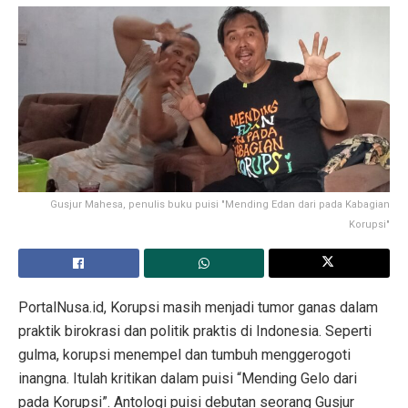
Gusjur Mahesa, penulis buku puisi "Mending Edan dari pada Kabagian
Korupsi"
PortalNusa.id, Korupsi masih menjadi tumor ganas dalam
praktik birokrasi dan politik praktis di Indonesia. Seperti
gulma, korupsi menempel dan tumbuh menggerogoti
inangna. Itulah kritikan dalam puisi “Mending Gelo dari
pada Korupsi”. Antologi puisi debutan seorang Gusjur