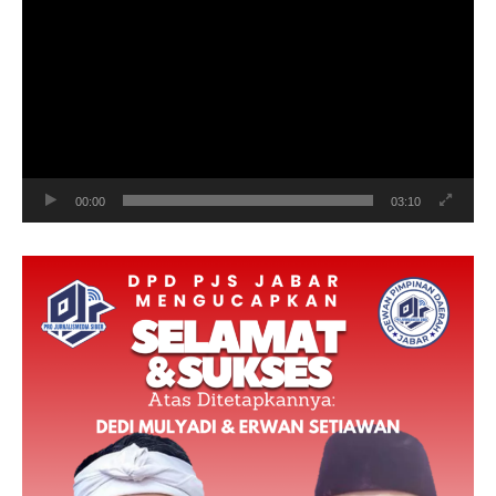
Player
00:00
03:10