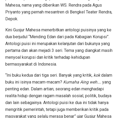
Mahesa, nama yang diberikan WS. Rendra pada Agus
Priyanto yang pernah mesantren di Bengkel Teater Rendra,
Depok.
Kini Gusjur Mahesa menerbitkan antologi puisinya yang ke
dua berjudul “Mending Edan dari pada Kabagian Korupsi”.
Antologi puisi ini merupakan kelanjutan dari bukunya yang
pertama dan akan mejadi 3 seri. Tema yang diangkat masih
menyoal korupsi dan kritik terhadap kehidupan
bermasyarakat di Indonesia.
“Ini buku kedua dari tiga seri. Banyak yang kritik,
kok
dalam
buku ini isinya macam-macam?
Kumaha Aing weh….
yang
penting edan. Dalam artian; seorang edan menghadapi
realita hidup dengan ragam masalah sosial, politik, budaya
dan lain sebagainya. Antologi puisi ke dua ini tidak hanya
mengritik pemerintah, tetapi juga memberikan kritik pada
masyarakat yang selalu merasa benar” ujar Gusjur Mahesa