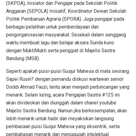
(SKPDA), Inisiator dan Pengajar pada Sekolah Politik
Anggaran (SEPOLA) Inisiatif, Koordinator Dewan Sekolah
Politik Pembaruan Agraria (SPORA). Juga pengajar pada
berbagai pelatihan untuk pemberdayaan dan
pengorganisasian masyarakat. Sesekali dalam senggang
waktu membuat lagu dan belajar aksara Sunda kuno
dengan MuktiMukti serta penggiat di Majelis Sastra
Bandung (MSB).
Seperti apakah puisi-puisi Gusjur Mahesa di mata seorang
Sapei Rusin? dengan pemandu diskusi wartawan senior
Doddi Ahmad Fauzi, tentu akan menjadi perbincangan yang
menarik. Selain luring, acara Pengajian Sastra #125 ini
akan divideokan dan diunggah dalam chanel youtube
Majelis Sastra Bandung. Namun jika berkesempatan, akan
lebih menarik untuk hadir dan meyaksikan langsung
pembacaan puisi Gusjur Mahesa yang eksentrik, serta
pembahasan menarik dan menggugah intelektual.