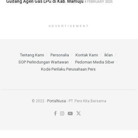
Gudang Agen Gas LPG di Kab. Mamuju
4 FEBRUARY 2025
ADVERTISEMENT
Tentang Kami
Personalia
Kontak Kami
Iklan
SOP Perlindungan Wartawan
Pedoman Media Siber
Kode Perilaku Perusahaan Pers
© 2022 -
PortalNusa
- PT. Pers Kita Bersama