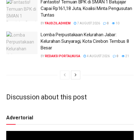
Fantastis! Temuan BPK di SMAN 1 Batujajar
Capai Rp161,18 Juta, Koalisi Minta Pengusutan
Tuntas
BY
FAUDZIL ADHIEM
7 AUGUST 2026
0
10
Lomba Perpustakaan Kelurahan Jabar:
Kelurahan Sunyaragi, Kota Cirebon Tembus 8
Besar
BY
REDAKSI PORTALNUSA
4 AUGUST 2026
0
21
Discussion about this post
Advertorial
Video