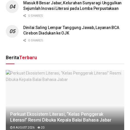
Masuk 8 Besar Jabar, Kelurahan Sunyaragi Unggulkan
Sejumlah Inovasi Literasi pada Lomba Perpustakaan
0 SHARES
Dinilai Saling Lempar Tanggung Jawab, Layanan BCA
Cirebon Diadukan ke OJK
0 SHARES
Berita
Terbaru
Perkuat Ekosistem Literasi, “Kelas Penggerak
Literasi” Resmi Dibuka Kepala Balai Bahasa Jabar
8 AUGUST 2026
20