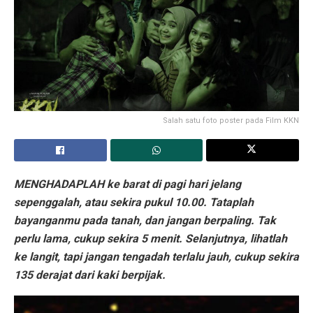
Salah satu foto poster pada Film KKN
MENGHADAPLAH ke barat di pagi hari jelang
sepenggalah, atau sekira pukul 10.00. Tataplah
bayanganmu pada tanah, dan jangan berpaling. Tak
perlu lama, cukup sekira 5 menit. Selanjutnya, lihatlah
ke langit, tapi jangan tengadah terlalu jauh, cukup sekira
135 derajat dari kaki berpijak.