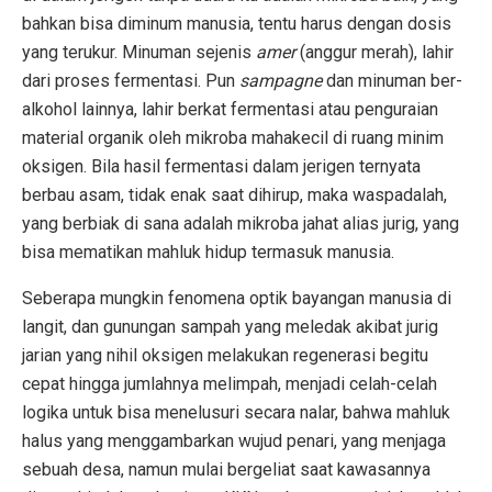
bahkan bisa diminum manusia, tentu harus dengan dosis
yang terukur. Minuman sejenis
amer
(anggur merah), lahir
dari proses fermentasi. Pun
sampagne
dan minuman ber-
alkohol lainnya, lahir berkat fermentasi atau penguraian
material organik oleh mikroba mahakecil di ruang minim
oksigen. Bila hasil fermentasi dalam jerigen ternyata
berbau asam, tidak enak saat dihirup, maka waspadalah,
yang berbiak di sana adalah mikroba jahat alias jurig, yang
bisa mematikan mahluk hidup termasuk manusia.
Seberapa mungkin fenomena optik bayangan manusia di
langit, dan gunungan sampah yang meledak akibat jurig
jarian yang nihil oksigen melakukan regenerasi begitu
cepat hingga jumlahnya melimpah, menjadi celah-celah
logika untuk bisa menelusuri secara nalar, bahwa mahluk
halus yang menggambarkan wujud penari, yang menjaga
sebuah desa, namun mulai bergeliat saat kawasannya