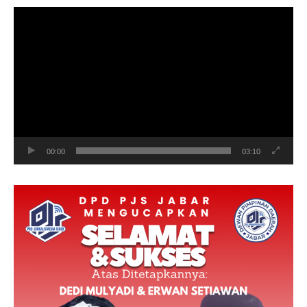
Video
Player
00:00
03:10