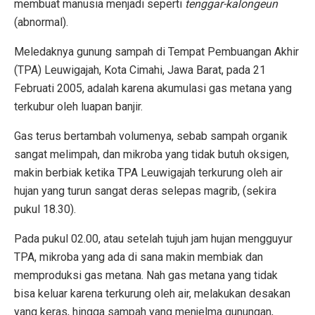
membuat manusia menjadi seperti
tenggar-kalongeun
(abnormal).
Meledaknya gunung sampah di Tempat Pembuangan Akhir
(TPA) Leuwigajah, Kota Cimahi, Jawa Barat, pada 21
Februati 2005, adalah karena akumulasi gas metana yang
terkubur oleh luapan banjir.
Gas terus bertambah volumenya, sebab sampah organik
sangat melimpah, dan mikroba yang tidak butuh oksigen,
makin berbiak ketika TPA Leuwigajah terkurung oleh air
hujan yang turun sangat deras selepas magrib, (sekira
pukul 18.30).
Pada pukul 02.00, atau setelah tujuh jam hujan mengguyur
TPA, mikroba yang ada di sana makin membiak dan
memproduksi gas metana. Nah gas metana yang tidak
bisa keluar karena terkurung oleh air, melakukan desakan
yang keras, hingga sampah yang menjelma gunungan,