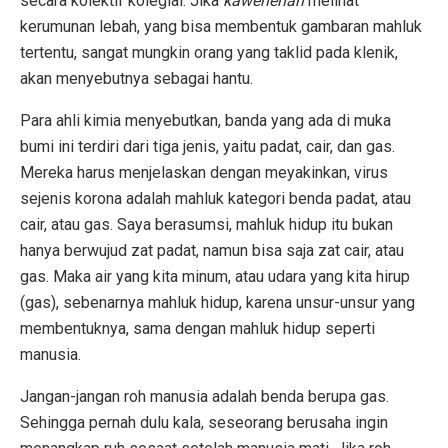
secara kolektif kolegial. Jika
kawenehan
melihat
kerumunan lebah, yang bisa membentuk gambaran mahluk
tertentu, sangat mungkin orang yang taklid pada klenik,
akan menyebutnya sebagai hantu.
Para ahli kimia menyebutkan, banda yang ada di muka
bumi ini terdiri dari tiga jenis, yaitu padat, cair, dan gas.
Mereka harus menjelaskan dengan meyakinkan, virus
sejenis korona adalah mahluk kategori benda padat, atau
cair, atau gas. Saya berasumsi, mahluk hidup itu bukan
hanya berwujud zat padat, namun bisa saja zat cair, atau
gas. Maka air yang kita minum, atau udara yang kita hirup
(gas), sebenarnya mahluk hidup, karena unsur-unsur yang
membentuknya, sama dengan mahluk hidup seperti
manusia.
Jangan-jangan roh manusia adalah benda berupa gas.
Sehingga pernah dulu kala, seseorang berusaha ingin