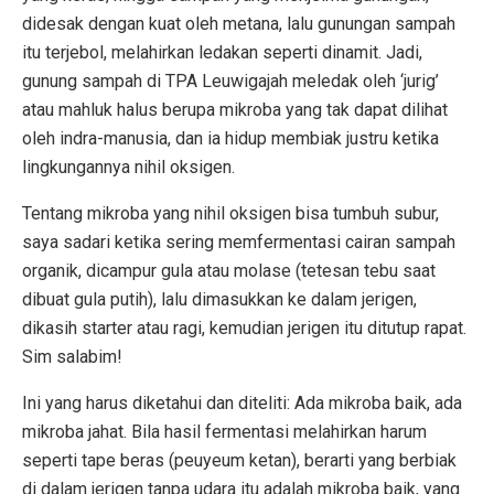
didesak dengan kuat oleh metana, lalu gunungan sampah
itu terjebol, melahirkan ledakan seperti dinamit. Jadi,
gunung sampah di TPA Leuwigajah meledak oleh ‘jurig’
atau mahluk halus berupa mikroba yang tak dapat dilihat
oleh indra-manusia, dan ia hidup membiak justru ketika
lingkungannya nihil oksigen.
Tentang mikroba yang nihil oksigen bisa tumbuh subur,
saya sadari ketika sering memfermentasi cairan sampah
organik, dicampur gula atau molase (tetesan tebu saat
dibuat gula putih), lalu dimasukkan ke dalam jerigen,
dikasih starter atau ragi, kemudian jerigen itu ditutup rapat.
Sim salabim!
Ini yang harus diketahui dan diteliti: Ada mikroba baik, ada
mikroba jahat. Bila hasil fermentasi melahirkan harum
seperti tape beras (peuyeum ketan), berarti yang berbiak
di dalam jerigen tanpa udara itu adalah mikroba baik, yang