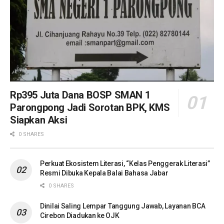
Rp395 Juta Dana BOSP SMAN 1
Parongpong Jadi Sorotan BPK, KMS
Siapkan Aksi
0 SHARES
Perkuat Ekosistem Literasi, “Kelas Penggerak Literasi”
Resmi Dibuka Kepala Balai Bahasa Jabar
0 SHARES
Dinilai Saling Lempar Tanggung Jawab, Layanan BCA
Cirebon Diadukan ke OJK