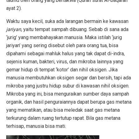
tauhid oleh orang yang bertakwa (Quran surat Al-baqarah
ayat 2).
Waktu saya kecil, suka ada larangan bermain ke kawasan
jariyan
, yaitu tempat sampah dibuang. Sebab di sana ada
‘jurig’ yang membahayakan manusia. Maka istilah ‘jurig
jariyan’ yang sering disebut oleh para orang tua, bisa
dipahami sebagai mahluk halus yang tak dapat di-indra,
sejenis kuman, bakteri, virus, dan mikroba lainnya yang
gemar hidup di tempat ‘kotor’ dan nihil oksigen. Jika
manusia membutuhkan oksigen segar dan bersih, tapi ada
mikroba yang justru hidup subur di kawasan nihil oksigen.
Mikroba yang ini, bisa menguraikan sumber daya sampah
organik, dan hasil penguraiannya dapat berupa gas metana
yang mematikan, atau bisa meledak saat gas metana
terkurung dalam ruang tertutup rapat. Bila gas metana
terhisap, manusia bisa mati.