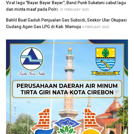
Viral lagu "Bayar Bayar Bayar", Band Punk Sukatani cabut lagu
dan minta maaf pada Polri.
21 FEBRUARY 2025
Bahlil Buat Gaduh Penjualan Gas Subsidi, Seekor Ular Okupasi
Gudang Agen Gas LPG di Kab. Mamuju
4 FEBRUARY 2025