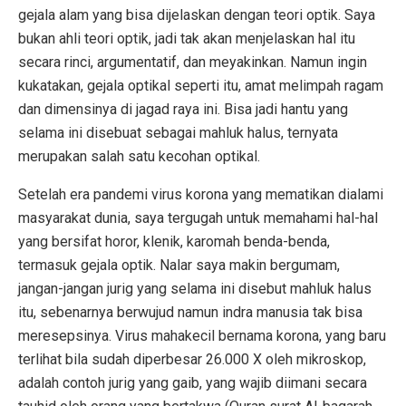
gejala alam yang bisa dijelaskan dengan teori optik. Saya
bukan ahli teori optik, jadi tak akan menjelaskan hal itu
secara rinci, argumentatif, dan meyakinkan. Namun ingin
kukatakan, gejala optikal seperti itu, amat melimpah ragam
dan dimensinya di jagad raya ini. Bisa jadi hantu yang
selama ini disebuat sebagai mahluk halus, ternyata
merupakan salah satu kecohan optikal.
Setelah era pandemi virus korona yang mematikan dialami
masyarakat dunia, saya tergugah untuk memahami hal-hal
yang bersifat horor, klenik, karomah benda-benda,
termasuk gejala optik. Nalar saya makin bergumam,
jangan-jangan jurig yang selama ini disebut mahluk halus
itu, sebenarnya berwujud namun indra manusia tak bisa
meresepsinya. Virus mahakecil bernama korona, yang baru
terlihat bila sudah diperbesar 26.000 X oleh mikroskop,
adalah contoh jurig yang gaib, yang wajib diimani secara