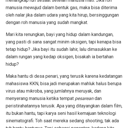
menangkap ruh sesaat setelah manusia mati. Jika roh
manusia mewujud dalam bentuk gas, maka bisa diterima
oleh nalar jika dalam udara yang kita hirup, bersinggungan
dengan roh manusia yang sudah mangkat.
Mari kita renungkan, bayi yang hidup dalam kandungan,
yang pasti di sana sangat minim oksigen, tapi kenapa bisa
tetap hidup? Jika bayi itu sudah lahir, lalu dimasukkan ke
dalam rungan yang kedap oksigen, bisakah ia bertahan
hidup?
Maka hantu di desa penari, yang terusik karena kedatangan
mahasiswa KKN, bisa jadi merupakan mahluk halus berupa
virus atau mikroba, yang jumlahnya meruyak, dan
menyerang manusia ketika tempat
pesarean
dan
peristirahatannya terusik. Apa yang ditayangkan dalam film,
itu bukan hantu, tapi karya seni hasil kemajuan teknologi
sinematografi. Toh saat mereka sedang shooting, tak ada