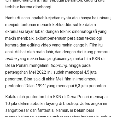
tuh hantu-hantunya. Tapi sebagai penonton, kadang kita
terhibur karena dibohongi.
Hantu di sana, apakah kejadian nyata atau hanya halusinasi,
menjadi tontonan menarik ketika dibesut ke dalam
ekranisasi layar lebar, dengan teknik sinematografi yang
makin membaik, akibat penemuan peralatan teknologi
kamera dan editing video yang makin canggih. Film itu
enak dilihat oleh mata lahir, dan dengan didukung promosi
online
yang makin luas jangkauannya, maka film KKN di
Desa Penari, mengalami
booming
, hingga pada
pertengahan Mei 2022 ini, sudah mencapai 4,5 juta
penonton. Bisa saja di akhir Mei, film ini melampaui
pentonton ‘Dilan 1991’ yang mencapai 6,3 juta penonton.
Katakanlah pentonton film KKN di Desa Penari mencapai
10 juta dalam sebulan tayang di bioskop. Jelas angka ini
sangat besar dan fantastis. Namun, ia belum bisa