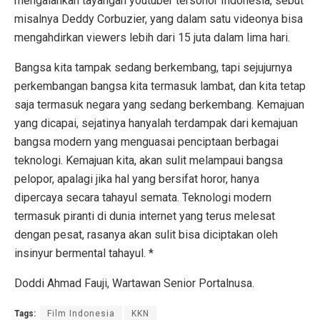
mengalahkan tayangan youtuber tersohor Indonesia, sebut
misalnya Deddy Corbuzier, yang dalam satu videonya bisa
mengahdirkan viewers lebih dari 15 juta dalam lima hari.
Bangsa kita tampak sedang berkembang, tapi sejujurnya
perkembangan bangsa kita termasuk lambat, dan kita tetap
saja termasuk negara yang sedang berkembang. Kemajuan
yang dicapai, sejatinya hanyalah terdampak dari kemajuan
bangsa modern yang menguasai penciptaan berbagai
teknologi. Kemajuan kita, akan sulit melampaui bangsa
pelopor, apalagi jika hal yang bersifat horor, hanya
dipercaya secara tahayul semata. Teknologi modern
termasuk piranti di dunia internet yang terus melesat
dengan pesat, rasanya akan sulit bisa diciptakan oleh
insinyur bermental tahayul. *
Doddi Ahmad Fauji, Wartawan Senior Portalnusa.
Tags:
Film Indonesia
KKN