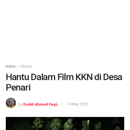
Home
Hiburan
Hantu Dalam Film KKN di Desa
Penari
by
Doddi Ahmad Fauji
14 May 2022