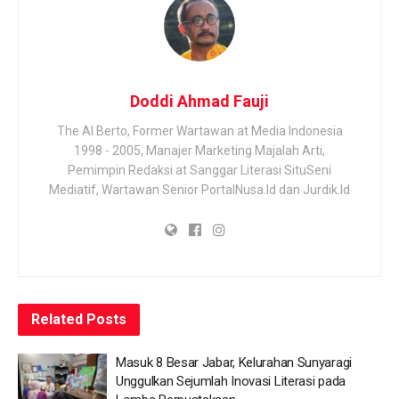
Doddi Ahmad Fauji
The Al Berto, Former Wartawan at Media Indonesia
1998 - 2005, Manajer Marketing Majalah Arti,
Pemimpin Redaksi at Sanggar Literasi SituSeni
Mediatif, Wartawan Senior PortalNusa.Id dan Jurdik.Id
Related
Posts
Masuk 8 Besar Jabar, Kelurahan Sunyaragi
Unggulkan Sejumlah Inovasi Literasi pada